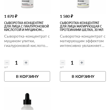
1 870 ₽
1 580 ₽
СЫВОРОТКА-КОНЦЕНТРАТ
СЫВОРОТКА-КОНЦЕНТРАТ
ДЛЯ ЛИЦА С ГИАЛУРОНОВОЙ
ДЛЯ ЛИЦА МАТИРУЮЩАЯ С
КИСЛОТОЙ И МУЦИНОМ
ПРОТЕИНАМИ ШЕЛКА, 30 МЛ
УЛИТКИ, 30 МЛ
Сыворотка-концентрат с
Сыворотка-концентрат с
муцином улитки,
матирующим эффектом
гиалуроновой кислотой
интенсивно увлажняет
и провитамином В5
кожу и выравнивает тон
интенсивно увлажняет.
лица
шт
шт
В КОРЗИНУ
В КОРЗИНУ